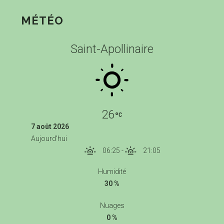
MÉTÉO
Saint-Apollinaire
26
7 août 2026
Aujourd'hui
06:25
-
21:05
Humidité
30 %
Nuages
0 %