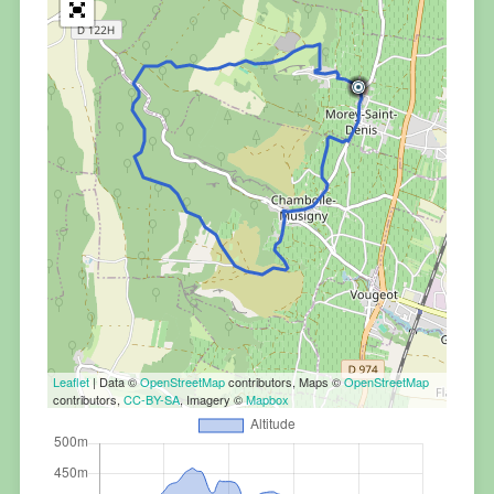
Leaflet
| Data ©
OpenStreetMap
contributors, Maps ©
OpenStreetMap
contributors,
CC-BY-SA
, Imagery ©
Mapbox