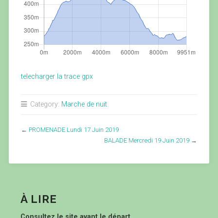
telecharger la trace gpx
Category:
Marche de nuit
←
PROMENADE Lundi 17 Juin 2019
BALADE Mercredi 19 Juin 2019
→
À LIRE
Consultez le site avant le départ.