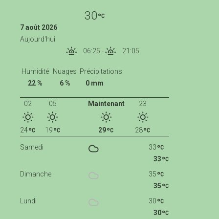
30
7 août 2026
Aujourd'hui
06:25
-
21:05
Humidité
Nuages
Précipitations
22 %
6 %
0 mm
02
05
Maintenant
23
24
19
29
28
Samedi
33
33
Dimanche
35
35
Lundi
30
30