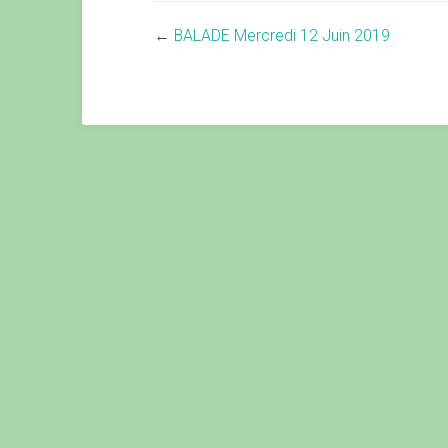
←
BALADE Mercredi 12 Juin 2019