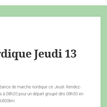
ique Jeudi 13
éance de marche nordique ce Jeudi. Rendez-
s à 08h20 pour un départ groupé dès 08h30 en
 9,800km.