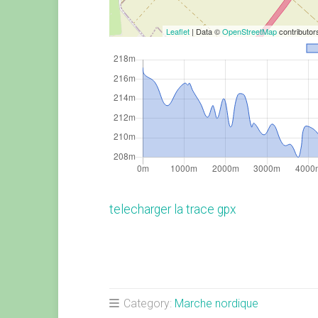
Leaflet
| Data ©
OpenStreetMap
contributo
telecharger la trace gpx
Category:
Marche nordique