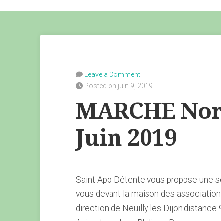
Leave a Comment
Posted on juin 9, 2019
MARCHE Nord
Juin 2019
Saint Apo Détente vous propose une s
vous devant la maison des association
direction de Neuilly les Dijon.distance