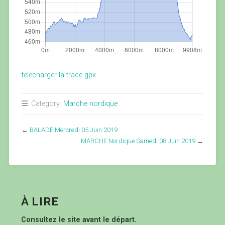
telecharger la trace gpx
Category:
Marche nordique
←
BALADE Mercredi 05 Juin 2019
MARCHE Nordique Samedi 08 Juin 2019
→
À LIRE
Consultez le site avant le départ.