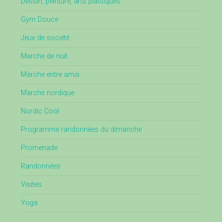
Dessin, peinture, arts plastiques
Gym Douce
Jeux de société
Marche de nuit
Marche entre amis
Marche nordique
Nordic Cool
Programme randonnées du dimanche
Promenade
Randonnées
Visites
Yoga