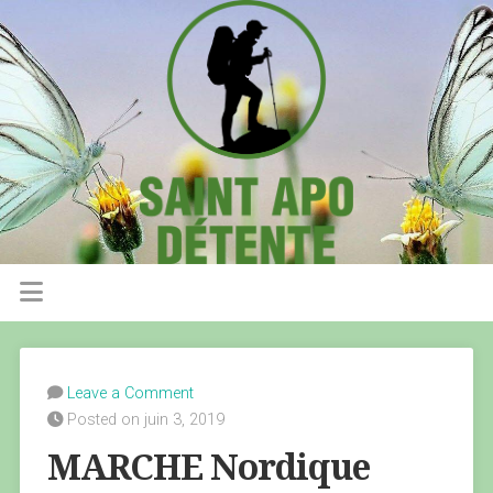
Leave a Comment
Posted on juin 3, 2019
MARCHE Nordique