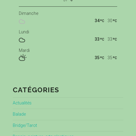
Dimanche
34
30
Lundi
33
33
Mardi
35
35
CATÉGORIES
Actualités
Balade
Bridge/Tarot