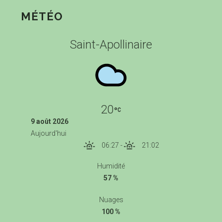
MÉTÉO
Saint-Apollinaire
20
9 août 2026
Aujourd'hui
06:27
-
21:02
Humidité
57 %
Nuages
100 %