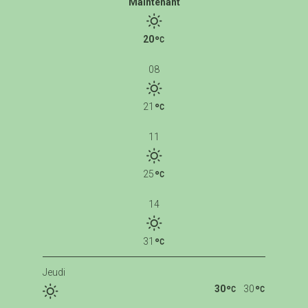
Maintenant
20
08
21
11
25
14
31
Jeudi
30
30