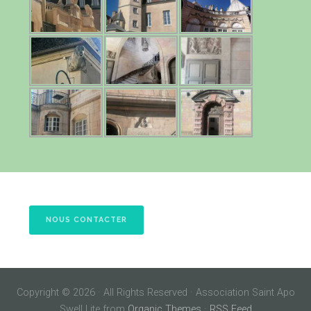
NOUS CONTACTER
Copyright © 2026 · All Rights Reserved · Association Saint Apo
Swell Lite from
Organic Themes
·
RSS Feed