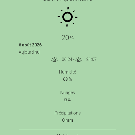
20
6 août 2026
Aujourd'hui
06:24
-
21:07
Humidité
63 %
Nuages
0 %
Précipitations
0 mm