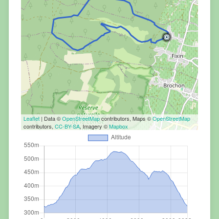
Leaflet
| Data ©
OpenStreetMap
contributors, Maps ©
OpenStreetMap
contributors,
CC-BY-SA
, Imagery ©
Mapbox