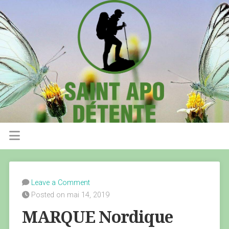
Leave a Comment
Posted on mai 14, 2019
MARQUE Nordique