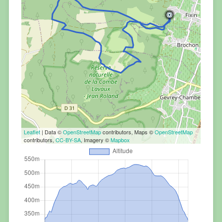
Leaflet
| Data ©
OpenStreetMap
contributors, Maps ©
OpenStreetMap
contributors,
CC-BY-SA
, Imagery ©
Mapbox