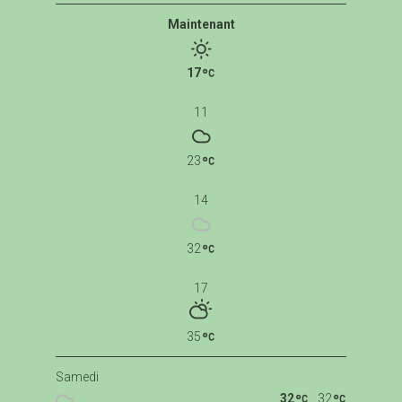
Maintenant
17
11
23
14
32
17
35
Samedi
32
32