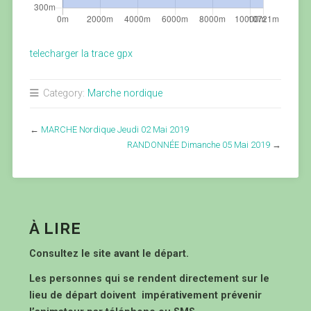
telecharger la trace gpx
Category:
Marche nordique
←
MARCHE Nordique Jeudi 02 Mai 2019
RANDONNÉE Dimanche 05 Mai 2019
→
À LIRE
Consultez le site avant le départ.
Les personnes qui se rendent directement sur le
lieu de départ doivent impérativement prévenir