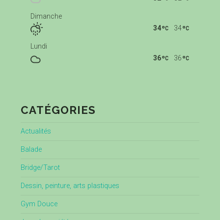
Dimanche
34
34
Lundi
36
36
CATÉGORIES
Actualités
Balade
Bridge/Tarot
Dessin, peinture, arts plastiques
Gym Douce