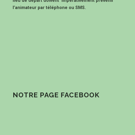
lieu de départ doivent impérativement prévenir
l’animateur par téléphone ou SMS.
NOTRE PAGE FACEBOOK