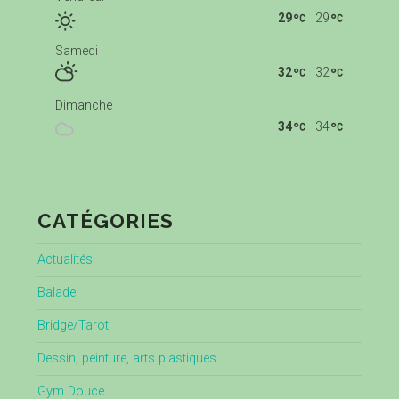
29
29
Samedi
32
32
Dimanche
34
34
CATÉGORIES
Actualités
Balade
Bridge/Tarot
Dessin, peinture, arts plastiques
Gym Douce