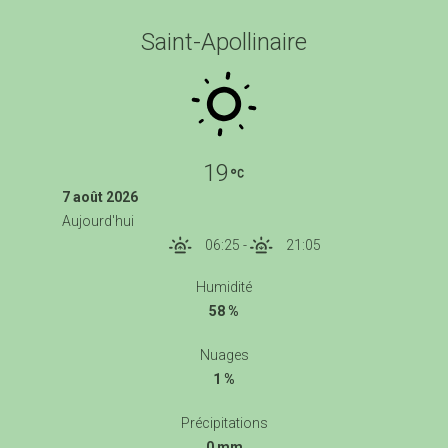
Saint-Apollinaire
19
7 août 2026
Aujourd'hui
06:25
-
21:05
Humidité
58 %
Nuages
1 %
Précipitations
0 mm