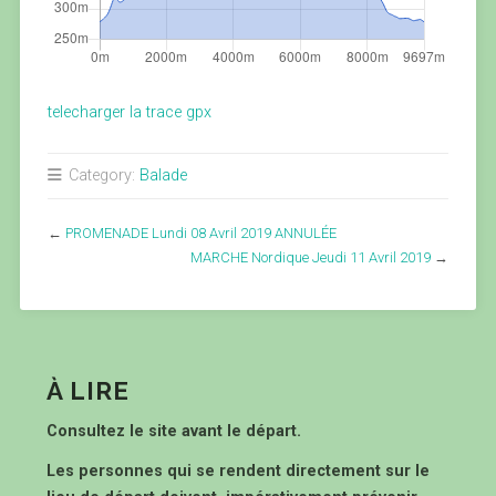
telecharger la trace gpx
Category:
Balade
←
PROMENADE Lundi 08 Avril 2019 ANNULÉE
MARCHE Nordique Jeudi 11 Avril 2019
→
À LIRE
Consultez le site avant le départ.
Les personnes qui se rendent directement sur le