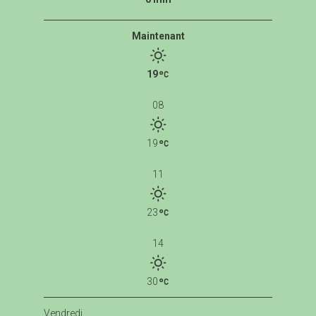
Maintenant
19
08
19
11
23
14
30
Vendredi