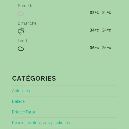
Samedi
32
32
Dimanche
34
34
Lundi
36
36
CATÉGORIES
Actualités
Balade
Bridge/Tarot
Dessin, peinture, arts plastiques