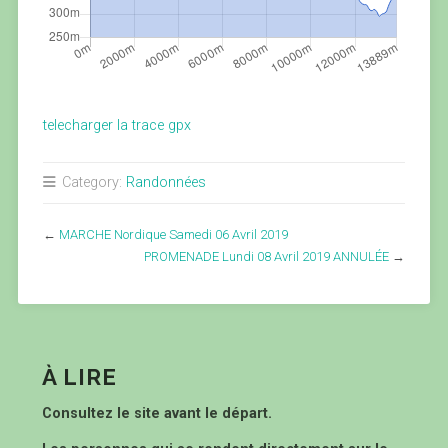
telecharger la trace gpx
Category:
Randonnées
←
MARCHE Nordique Samedi 06 Avril 2019
PROMENADE Lundi 08 Avril 2019 ANNULÉE
→
À LIRE
Consultez le site avant le départ.