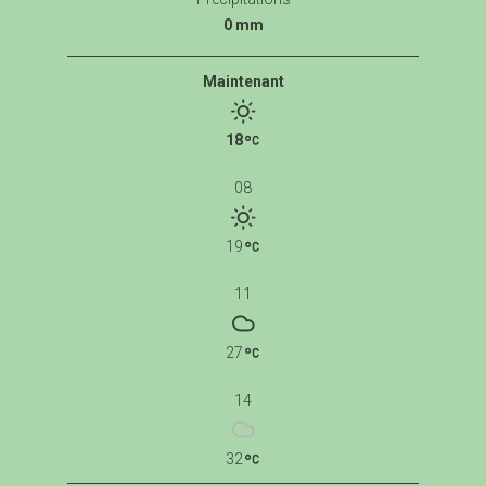
0 mm
Maintenant
18
08
19
11
27
14
32