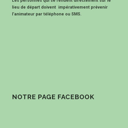
Les personnes qui se rendent directement sur le
lieu de départ doivent impérativement prévenir
l’animateur par téléphone ou SMS.
NOTRE PAGE FACEBOOK