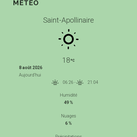
MÉTÉO
Saint-Apollinaire
18
8 août 2026
Aujourd'hui
06:26
-
21:04
Humidité
49 %
Nuages
6 %
Précipitations