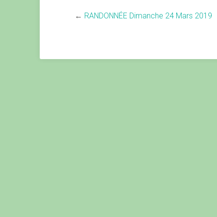
←
RANDONNÉE Dimanche 24 Mars 2019