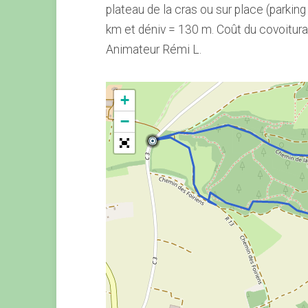
plateau de la cras ou sur place (parkin
km et déniv = 130 m. Coût du covoitura
Animateur Rémi L.
+
−