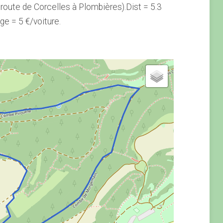
g route de Corcelles à Plombières).Dist = 5.3
ge = 5 €/voiture.