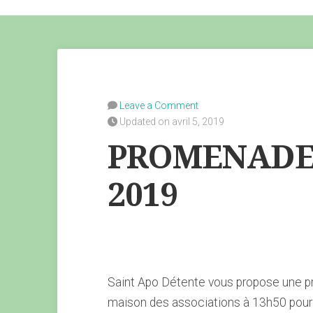
Leave a Comment
Updated on avril 5, 2019
PROMENADE 
2019
Saint Apo Détente vous propose une p
maison des associations à 13h50 pour 