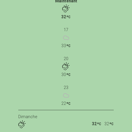
Maintenant
32
17
33
20
30
23
22
Dimanche
32
32