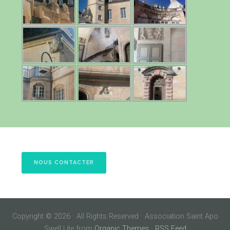
NOUS CONTACTER
Copyright © 2026 · All Rights Reserved · Association Saint Apo
Swell Lite from
Organic Themes
·
RSS Feed