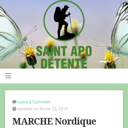
Leave a Comment
Updated on février 23, 2019
MARCHE Nordique