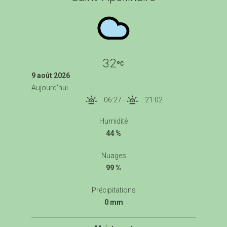
32
9 août 2026
Aujourd'hui
06:27
-
21:02
Humidité
44 %
Nuages
99 %
Précipitations
0 mm