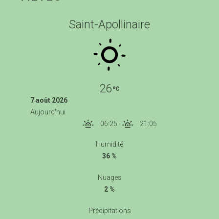
Saint-Apollinaire
26
7 août 2026
Aujourd'hui
06:25
-
21:05
Humidité
36 %
Nuages
2 %
Précipitations