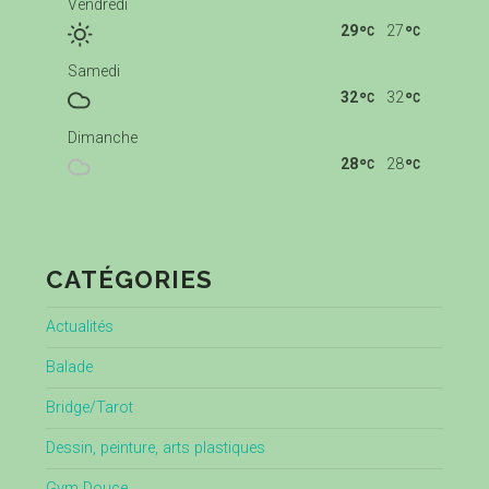
Vendredi
29
27
Samedi
32
32
Dimanche
28
28
CATÉGORIES
Actualités
Balade
Bridge/Tarot
Dessin, peinture, arts plastiques
Gym Douce