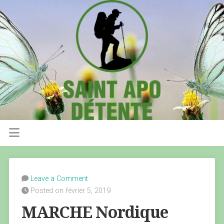
Leave a Comment
Posted on février 5, 2019
MARCHE Nordique