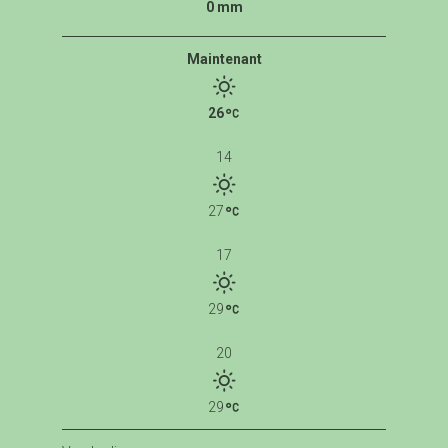
0 mm
Maintenant
26
14
27
17
29
20
29