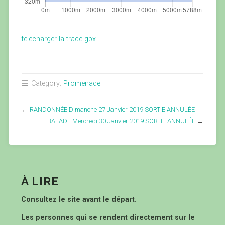
telecharger la trace gpx
Category:
Promenade
←
RANDONNÉE Dimanche 27 Janvier 2019 SORTIE ANNULÉE
BALADE Mercredi 30 Janvier 2019 SORTIE ANNULÉE
→
À LIRE
Consultez le site avant le départ.
Les personnes qui se rendent directement sur le