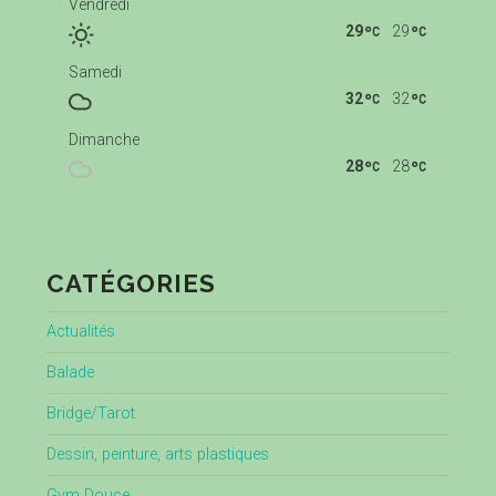
Vendredi
29
29
Samedi
32
32
Dimanche
28
28
CATÉGORIES
Actualités
Balade
Bridge/Tarot
Dessin, peinture, arts plastiques
Gym Douce