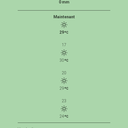
0 mm
Maintenant
29
17
30
20
29
23
24