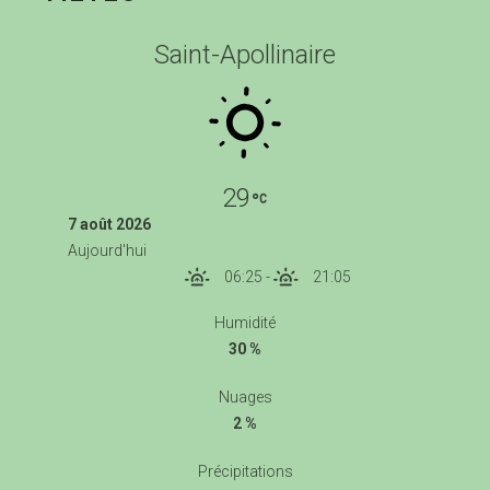
Saint-Apollinaire
29
7 août 2026
Aujourd'hui
06:25
-
21:05
Humidité
30 %
Nuages
2 %
Précipitations