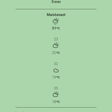
0 mm
Maintenant
31
23
25
02
19
05
18