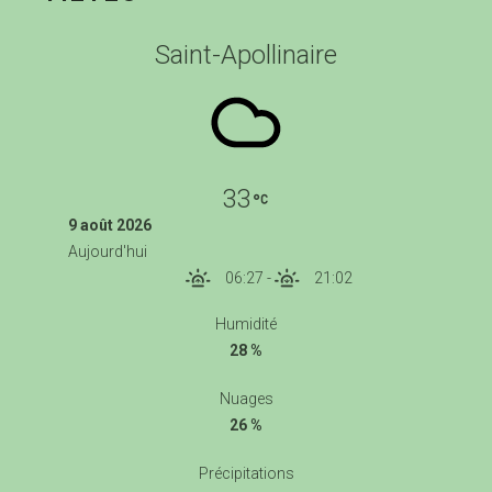
Saint-Apollinaire
33
9 août 2026
Aujourd'hui
06:27
-
21:02
Humidité
28 %
Nuages
26 %
Précipitations