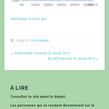
telecharger la trace gpx
Category:
Promenade
←
RANDONNÉE Dimanche 20 Janvier 2019
BALADE Mercredi 23 Janvier 2019
→
À LIRE
Consultez le site avant le départ.
Les personnes qui se rendent directement sur le