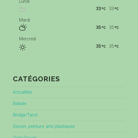
Lundi
33
33
Mardi
35
35
Mercredi
35
35
CATÉGORIES
Actualités
Balade
Bridge/Tarot
Dessin, peinture, arts plastiques
Gym Douce