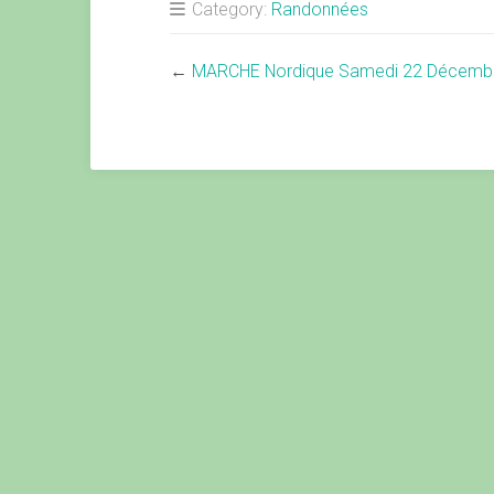
Category:
Randonnées
←
MARCHE Nordique Samedi 22 Décemb