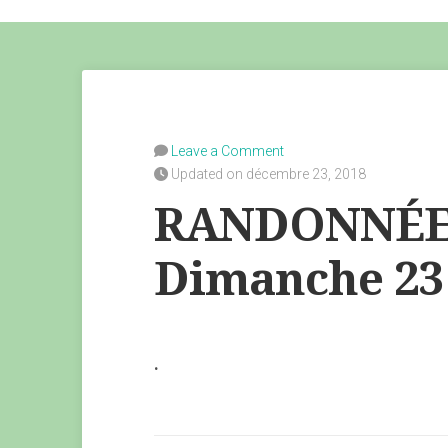
Leave a Comment
Updated on décembre 23, 2018
RANDONNÉE
Dimanche 23
.