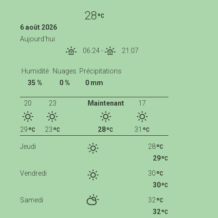
28
6 août 2026
Aujourd'hui
06:24
-
21:07
Humidité
Nuages
Précipitations
35 %
0 %
0 mm
20
23
Maintenant
17
29
23
28
31
Jeudi
28
29
Vendredi
30
30
Samedi
32
32