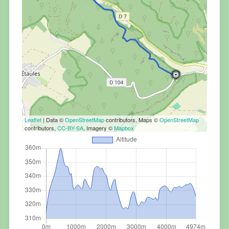
Leaflet
| Data ©
OpenStreetMap
contributors, Maps ©
OpenStreetMap
contributors,
CC-BY-SA
, Imagery ©
Mapbox