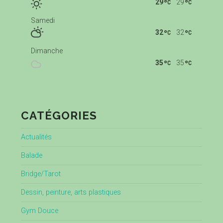
29
29
Samedi
32
32
Dimanche
35
35
CATÉGORIES
Actualités
Balade
Bridge/Tarot
Dessin, peinture, arts plastiques
Gym Douce