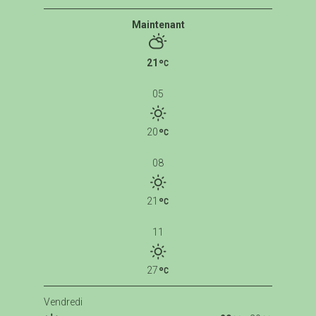
Maintenant
21
05
20
08
21
11
27
Vendredi