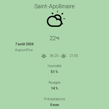
Saint-Apollinaire
22
7 août 2026
Aujourd'hui
06:25
-
21:05
Humidité
51 %
Nuages
14 %
Précipitations
0 mm