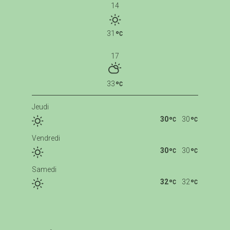
14
31
17
33
Jeudi
30
30
Vendredi
30
30
Samedi
32
32