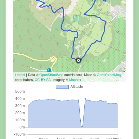
Leaflet
| Data ©
OpenStreetMap
contributors, Maps ©
OpenStreetMap
contributors,
CC-BY-SA
, Imagery ©
Mapbox