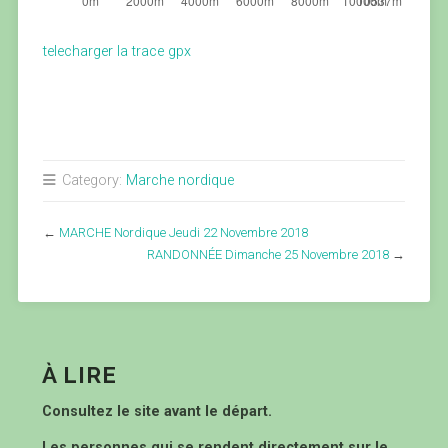
telecharger la trace gpx
Category:
Marche nordique
←
MARCHE Nordique Jeudi 22 Novembre 2018
RANDONNÉE Dimanche 25 Novembre 2018
→
À LIRE
Consultez le site avant le départ.
Les personnes qui se rendent directement sur le