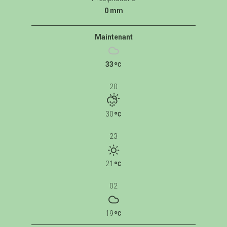
0 mm
Maintenant
33
20
30
23
21
02
19