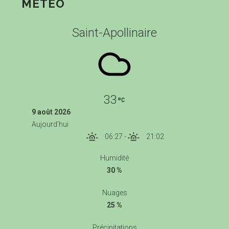
MÉTÉO
Saint-Apollinaire
33
9 août 2026
Aujourd'hui
06:27
-
21:02
Humidité
30 %
Nuages
25 %
Précipitations