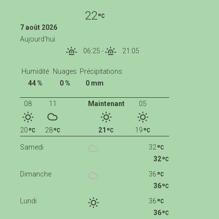
22
7 août 2026
Aujourd'hui
06:25
-
21:05
Humidité
Nuages
Précipitations
44 %
0 %
0 mm
08
11
Maintenant
05
20
28
21
19
Samedi
32
32
Dimanche
36
36
Lundi
36
36