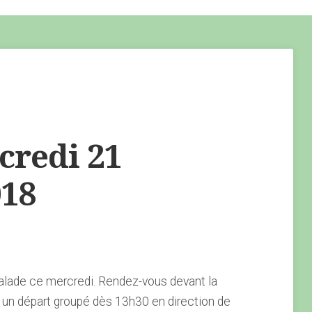
redi 21
18
alade ce mercredi. Rendez-vous devant la
un départ groupé dès 13h30 en direction de