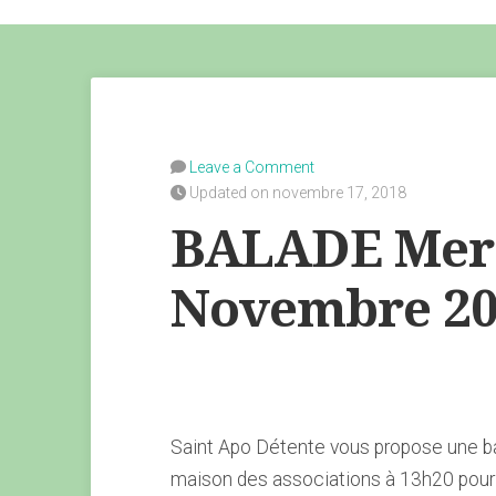
Leave a Comment
Updated on novembre 17, 2018
BALADE Merc
Novembre 20
Saint Apo Détente vous propose une b
maison des associations à 13h20 pour 