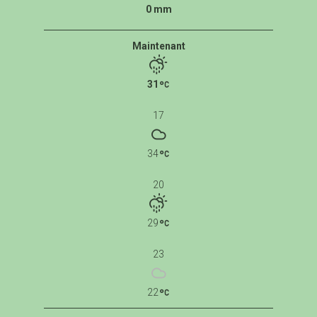
0 mm
Maintenant
31
17
34
20
29
23
22