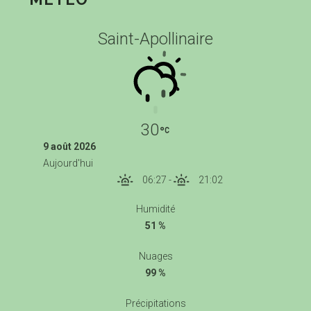
Saint-Apollinaire
30
9 août 2026
Aujourd'hui
06:27
-
21:02
Humidité
51 %
Nuages
99 %
Précipitations