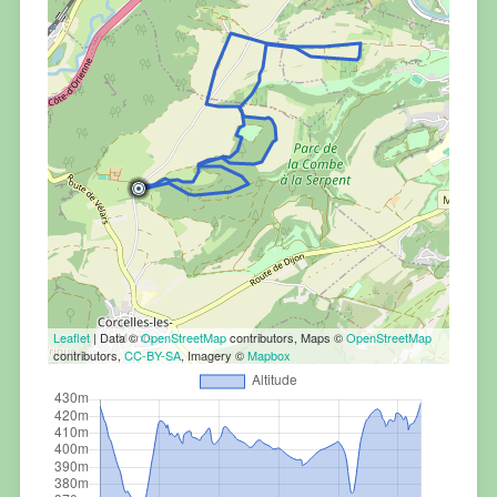
Leaflet
| Data ©
OpenStreetMap
contributors, Maps ©
OpenStreetMap
contributors,
CC-BY-SA
, Imagery ©
Mapbox