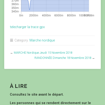
telecharger la trace gpx
Category:
Marche nordique
←
MARCHE Nordique Jeudi 15 Novembre 2018
RANDONNÉE Dimanche 18 Novembre 2018
→
À LIRE
Consultez le site avant le départ.
Les personnes qui se rendent directement sur le