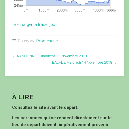
telecharger la trace gpx
Category:
Promenade
←
RANDONNÉE Dimanche 11 Novembre 2018
BALADE Mercredi 14 Novembre 2018
→
À LIRE
Consultez le site avant le départ.
Les personnes qui se rendent directement sur le
lieu de départ doivent impérativement prévenir