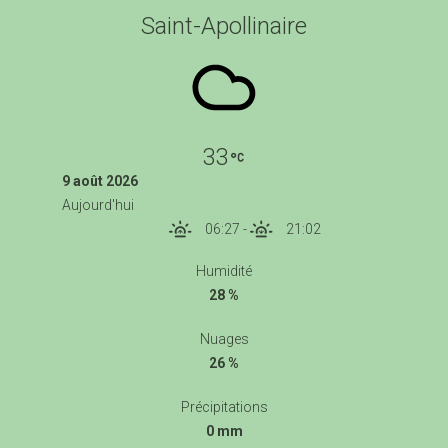
Saint-Apollinaire
33
9 août 2026
Aujourd'hui
06:27
-
21:02
Humidité
28 %
Nuages
26 %
Précipitations
0 mm