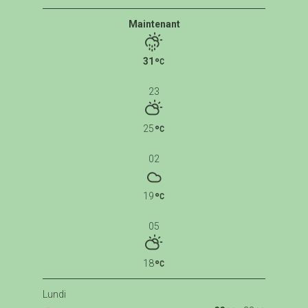
Maintenant
31
23
25
02
19
05
18
Lundi