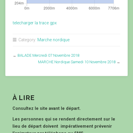
telecharger la trace gpx
Category:
Marche nordique
←
BALADE Mercredi 07 Novembre 2018
MARCHE Nordique Samedi 10 Novembre 2018
→
À LIRE
Consultez le site avant le départ.
Les personnes qui se rendent directement sur le
lieu de départ doivent impérativement prévenir