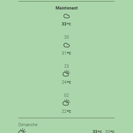
Maintenant
33
20
31
23
24
02
22
Dimanche
33
33