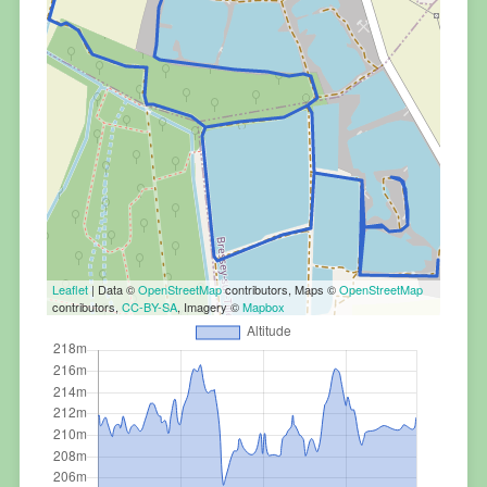
Leaflet
| Data ©
OpenStreetMap
contributors, Maps ©
OpenStreetMap
contributors,
CC-BY-SA
, Imagery ©
Mapbox