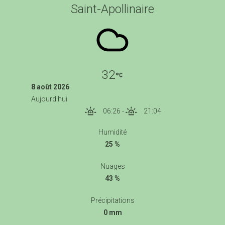
Saint-Apollinaire
32
8 août 2026
Aujourd'hui
06:26
-
21:04
Humidité
25 %
Nuages
43 %
Précipitations
0 mm