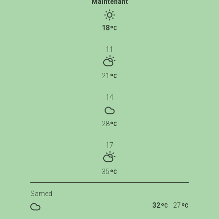
Maintenant
18
11
21
14
28
17
35
Samedi
32
27