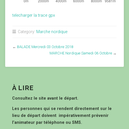
telecharger la trace gpx
Category:
Marche nordique
←
BALADE Mercredi 03 Octobre 2018
MARCHE Nordique Samedi 06 Octobre
→
À LIRE
Consultez le site avant le départ.
Les personnes qui se rendent directement sur le
lieu de départ doivent impérativement prévenir
l’animateur par téléphone ou SMS.