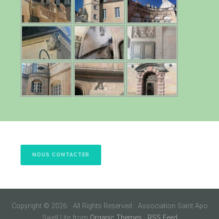
NOUS CONTACTER
Copyright © 2026 · All Rights Reserved · Association Saint Apo
Swell Lite from
Organic Themes
·
RSS Feed