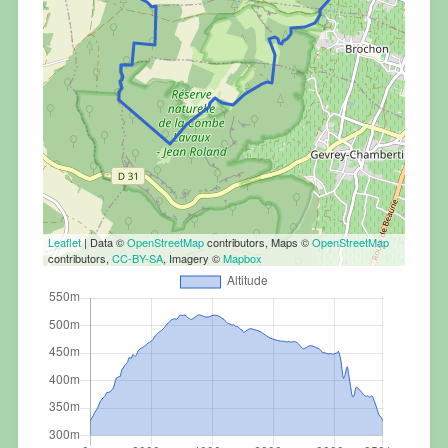
Leaflet
| Data ©
OpenStreetMap
contributors, Maps ©
OpenStreetMap
contributors,
CC-BY-SA
, Imagery ©
Mapbox