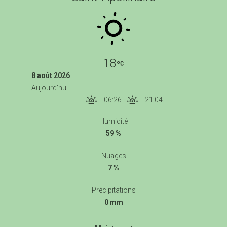
18
8 août 2026
Aujourd'hui
06:26
-
21:04
Humidité
59 %
Nuages
7 %
Précipitations
0 mm