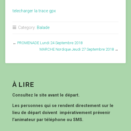
telecharger la trace gpx
Category:
Balade
←
PROMENADE Lundi 24 Septembre 2018
MARCHE Nordique Jeudi 27 Septembre 2018
→
À LIRE
Consultez le site avant le départ.
Les personnes qui se rendent directement sur le
lieu de départ doivent impérativement prévenir
l’animateur par téléphone ou SMS.