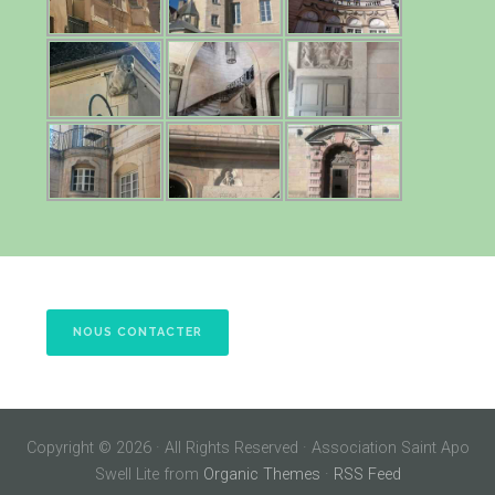
NOUS CONTACTER
Copyright © 2026 · All Rights Reserved · Association Saint Apo
Swell Lite from
Organic Themes
·
RSS Feed