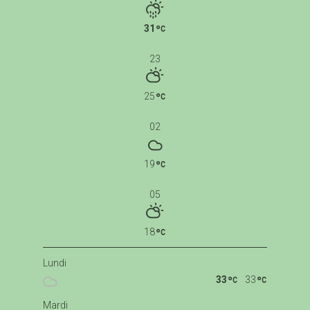
31
23
25
02
19
05
18
Lundi
33
33
Mardi