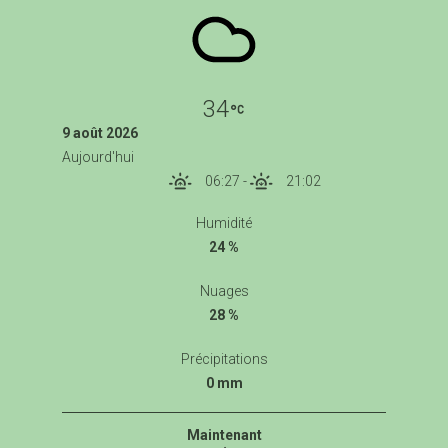
34
9 août 2026
Aujourd'hui
06:27
-
21:02
Humidité
24 %
Nuages
28 %
Précipitations
0 mm
Maintenant