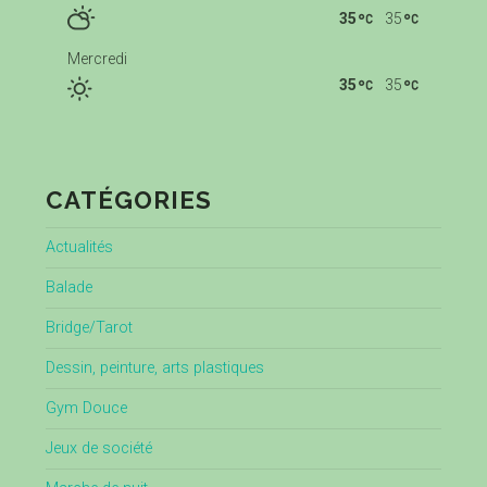
35
35
Mercredi
35
35
CATÉGORIES
Actualités
Balade
Bridge/Tarot
Dessin, peinture, arts plastiques
Gym Douce
Jeux de société