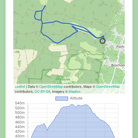
Leaflet
| Data ©
OpenStreetMap
contributors, Maps ©
OpenStreetMap
contributors,
CC-BY-SA
, Imagery ©
Mapbox