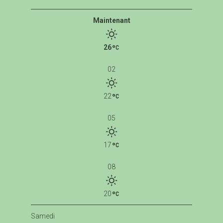
Maintenant
26
02
22
05
17
08
20
Samedi