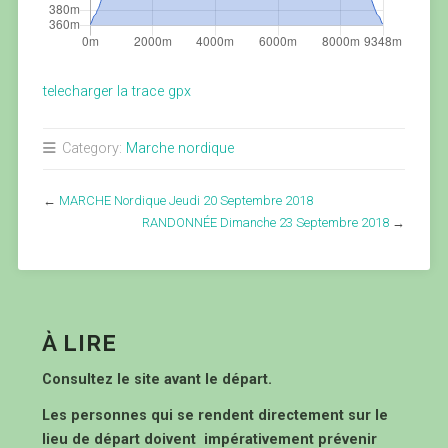
telecharger la trace gpx
Category:
Marche nordique
←
MARCHE Nordique Jeudi 20 Septembre 2018
RANDONNÉE Dimanche 23 Septembre 2018
→
À LIRE
Consultez le site avant le départ.
Les personnes qui se rendent directement sur le
lieu de départ doivent impérativement prévenir