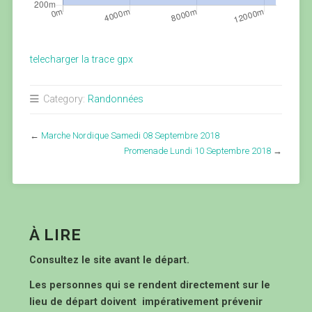
telecharger la trace gpx
Category:
Randonnées
←
Marche Nordique Samedi 08 Septembre 2018
Promenade Lundi 10 Septembre 2018
→
À LIRE
Consultez le site avant le départ.
Les personnes qui se rendent directement sur le
lieu de départ doivent impérativement prévenir