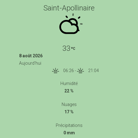
Saint-Apollinaire
33
8 août 2026
Aujourd'hui
06:26
-
21:04
Humidité
22 %
Nuages
17 %
Précipitations
0 mm