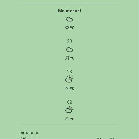
Maintenant
33
20
31
23
24
02
22
Dimanche