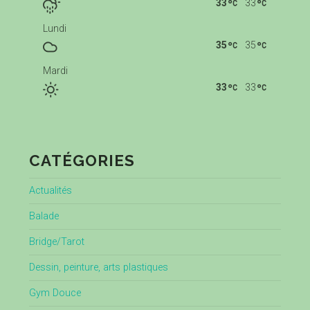
33
33
Lundi
35
35
Mardi
33
33
CATÉGORIES
Actualités
Balade
Bridge/Tarot
Dessin, peinture, arts plastiques
Gym Douce