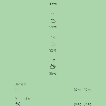
17
11
23
14
32
17
35
Samedi
32
32
Dimanche
34
34