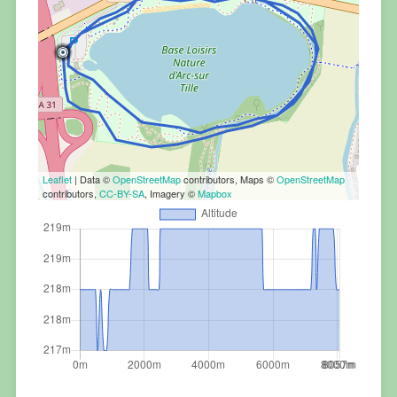
Leaflet
| Data ©
OpenStreetMap
contributors, Maps ©
OpenStreetMap
contributors,
CC-BY-SA
, Imagery ©
Mapbox