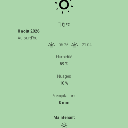
16
8 août 2026
Aujourd'hui
06:26
-
21:04
Humidité
59 %
Nuages
10 %
Précipitations
0 mm
Maintenant