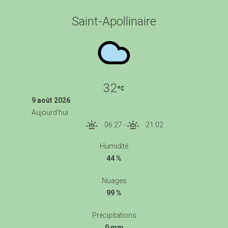
Saint-Apollinaire
32
9 août 2026
Aujourd'hui
06:27
-
21:02
Humidité
44 %
Nuages
99 %
Précipitations
0 mm