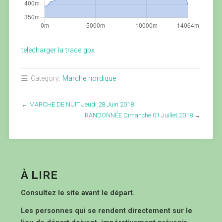
telecharger la trace gpx
Category:
Marche nordique
←
MARCHE DE NUIT Jeudi 28 Juin 2018
RANDONNÉE Dimanche 01 Juillet 2018
→
À LIRE
Consultez le site avant le départ.
Les personnes qui se rendent directement sur le