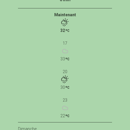
Maintenant
32
17
33
20
30
23
22
Dimanche