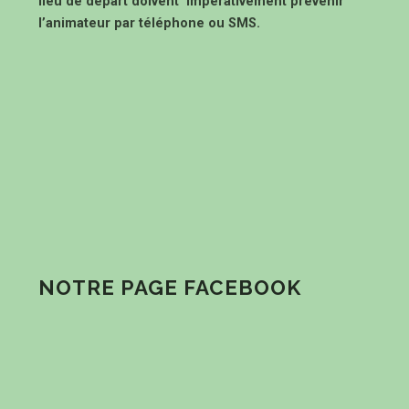
lieu de départ doivent impérativement prévenir
l’animateur par téléphone ou SMS.
NOTRE PAGE FACEBOOK