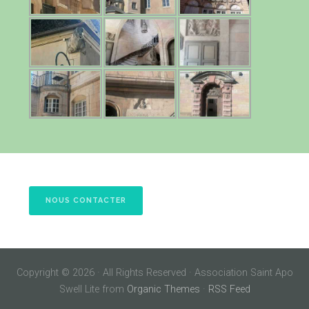
NOUS CONTACTER
Copyright © 2026 · All Rights Reserved · Association Saint Apo
Swell Lite from
Organic Themes
·
RSS Feed