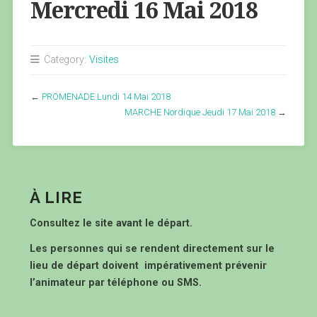
Mercredi 16 Mai 2018
Category:
Visites
←
PROMENADE Lundi 14 Mai 2018
MARCHE Nordique Jeudi 17 Mai 2018
→
À LIRE
Consultez le site avant le départ.
Les personnes qui se rendent directement sur le
lieu de départ doivent impérativement prévenir
l’animateur par téléphone ou SMS.