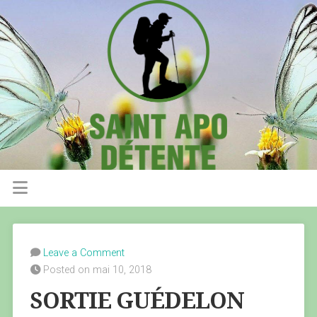
Leave a Comment
Posted on mai 10, 2018
SORTIE GUÉDELON