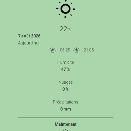
22
7 août 2026
Aujourd'hui
06:25
-
21:05
Humidité
47 %
Nuages
0 %
Précipitations
0 mm
Maintenant