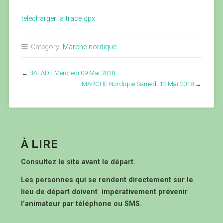
telecharger la trace gpx
Category:
Marche nordique
←
BALADE Mercredi 09 Mai 2018
MARCHE Nordique Samedi 12 Mai 2018
→
À LIRE
Consultez le site avant le départ.
Les personnes qui se rendent directement sur le
lieu de départ doivent impérativement prévenir
l’animateur par téléphone ou SMS.