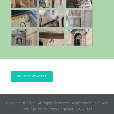
NOUS CONTACTER
Copyright © 2026 · All Rights Reserved · Association Saint Apo
Swell Lite from
Organic Themes
·
RSS Feed