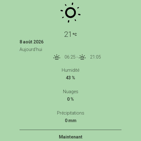
21
8 août 2026
Aujourd'hui
06:25
-
21:05
Humidité
43 %
Nuages
0 %
Précipitations
0 mm
Maintenant