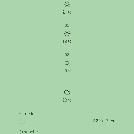
21
05
18
08
20
11
28
Samedi
32
32
Dimanche