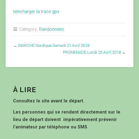
telecharger la trace gpx
Category:
Randonnées
←
MARCHE Nordique Samedi 21 Avril 2018
PROMENADE Lundi 23 Avril 2018
→
À LIRE
Consultez le site avant le départ.
Les personnes qui se rendent directement sur le
lieu de départ doivent impérativement prévenir
l’animateur par téléphone ou SMS.