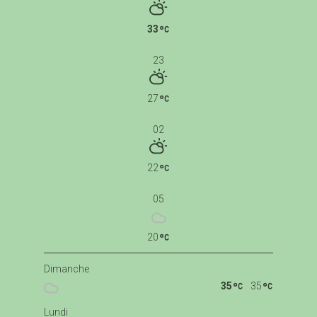
33
23
27
02
22
05
20
Dimanche
35
35
Lundi