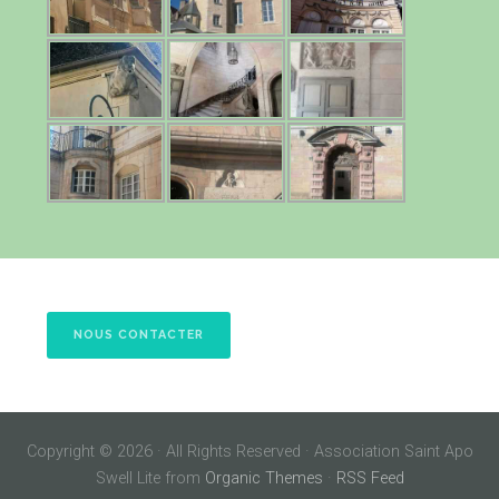
NOUS CONTACTER
Copyright © 2026 · All Rights Reserved · Association Saint Apo
Swell Lite from
Organic Themes
·
RSS Feed