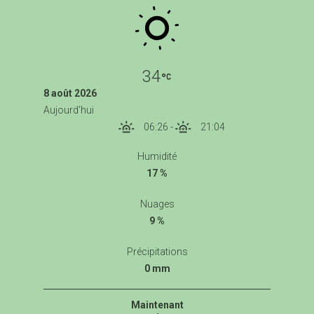
34
8 août 2026
Aujourd'hui
06:26
-
21:04
Humidité
17 %
Nuages
9 %
Précipitations
0 mm
Maintenant