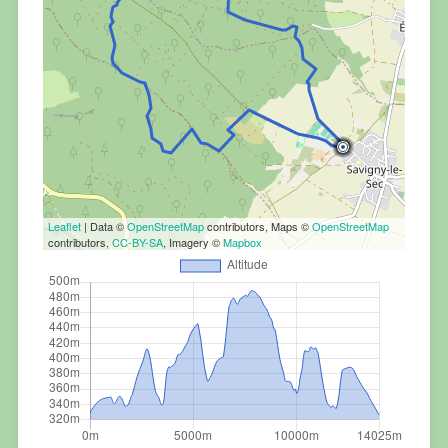
Leaflet
| Data ©
OpenStreetMap
contributors, Maps ©
OpenStreetMap
contributors,
CC-BY-SA
, Imagery ©
Mapbox