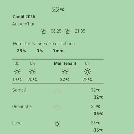
22
7 août 2026
Aujourd'hui
06:25
-
21:05
Humidité
Nuages
Précipitations
38 %
0 %
0 mm
05
08
Maintenant
02
19
20
22
22
Samedi
32
32
Dimanche
36
36
Lundi
36
36