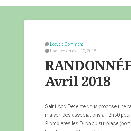
Leave a Comment
Updated on avril 10, 2018
RANDONNÉE 
Avril 2018
Saint Apo Détente vous propose une r
maison des associations à 12h50 pour 
Plombières les Dijon.ou sur place (port