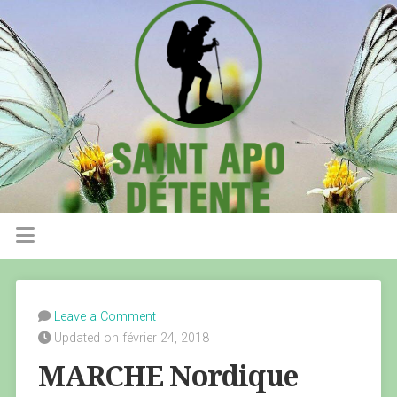
Leave a Comment
Updated on février 24, 2018
MARCHE Nordique