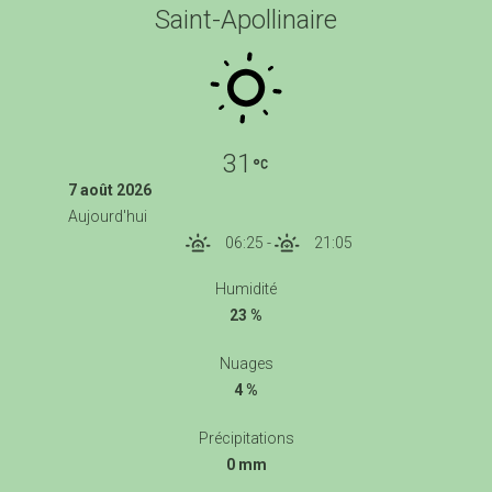
Saint-Apollinaire
31
7 août 2026
Aujourd'hui
06:25
-
21:05
Humidité
23 %
Nuages
4 %
Précipitations
0 mm