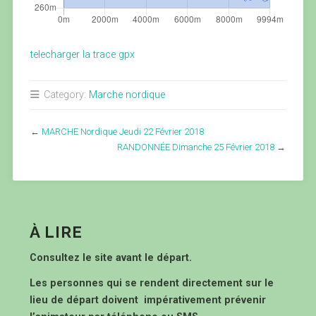
telecharger la trace gpx
Category:
Marche nordique
←
MARCHE Nordique Jeudi 22 Février 2018
RANDONNÉE Dimanche 25 Février 2018
→
À LIRE
Consultez le site avant le départ.
Les personnes qui se rendent directement sur le
lieu de départ doivent impérativement prévenir