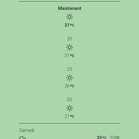
Maintenant
31
20
31
23
26
02
21
Samedi
33
33