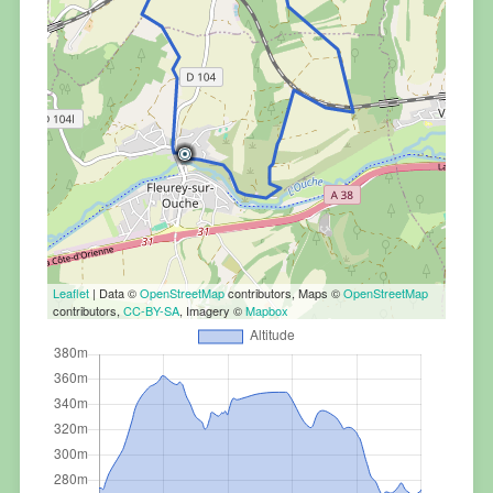
Leaflet
| Data ©
OpenStreetMap
contributors, Maps ©
OpenStreetMap
contributors,
CC-BY-SA
, Imagery ©
Mapbox