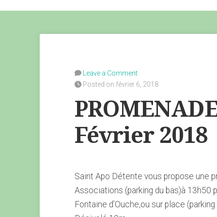
Leave a Comment
Posted on février 6, 2018
PROMENADE 
Février 2018
Saint Apo Détente vous propose une p
Associations (parking du bas)à 13h50 p
Fontaine d’Ouche,ou sur place (parking