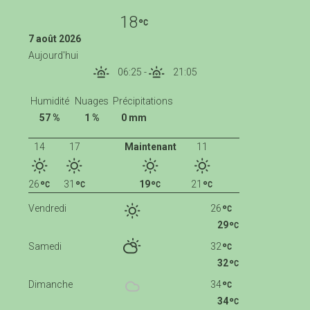
18
7 août 2026
Aujourd'hui
06:25
-
21:05
Humidité
Nuages
Précipitations
57 %
1 %
0 mm
14
17
Maintenant
11
26
31
19
21
Vendredi
26
29
Samedi
32
32
Dimanche
34
34