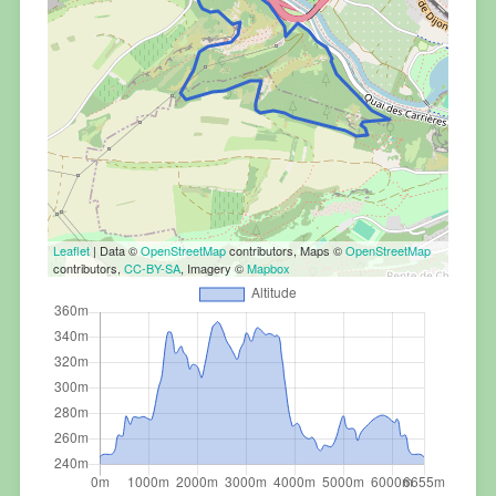
Leaflet
| Data ©
OpenStreetMap
contributors, Maps ©
OpenStreetMap
contributors,
CC-BY-SA
, Imagery ©
Mapbox