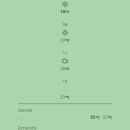
19
08
20
11
28
14
33
Samedi
32
32
Dimanche