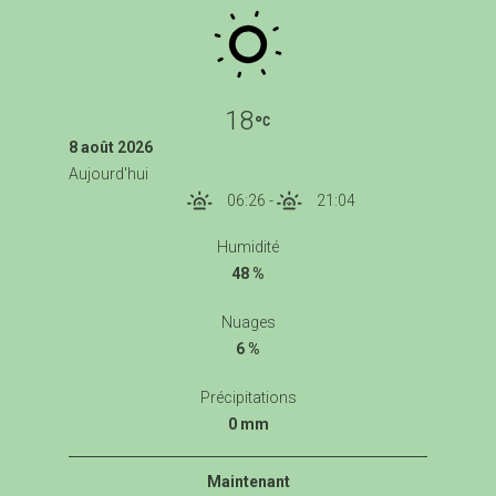
18
8 août 2026
Aujourd'hui
06:26
-
21:04
Humidité
48 %
Nuages
6 %
Précipitations
0 mm
Maintenant