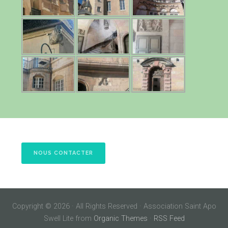
NOUS CONTACTER
Copyright © 2026 · All Rights Reserved · Association Saint Apo
Swell Lite from
Organic Themes
·
RSS Feed