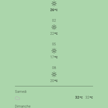
26
02
22
05
17
08
20
Samedi
32
32
Dimanche