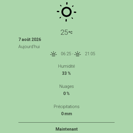
25
7 août 2026
Aujourd'hui
06:25
-
21:05
Humidité
33 %
Nuages
0 %
Précipitations
0 mm
Maintenant