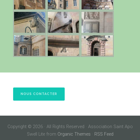
NOUS CONTACTER
Copyright © 2026 · All Rights Reserved · Association Saint Apo
Swell Lite from
Organic Themes
·
RSS Feed