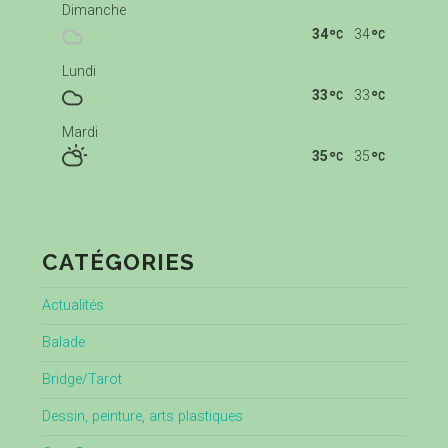
Dimanche
34
34
Lundi
33
33
Mardi
35
35
CATÉGORIES
Actualités
Balade
Bridge/Tarot
Dessin, peinture, arts plastiques