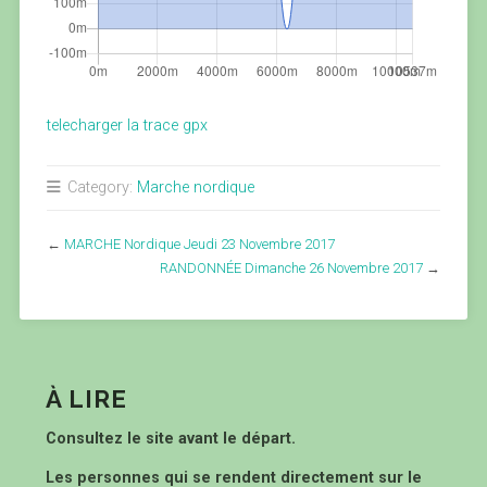
telecharger la trace gpx
Category:
Marche nordique
←
MARCHE Nordique Jeudi 23 Novembre 2017
RANDONNÉE Dimanche 26 Novembre 2017
→
À LIRE
Consultez le site avant le départ.
Les personnes qui se rendent directement sur le