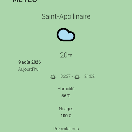
Saint-Apollinaire
20
9 août 2026
Aujourd'hui
06:27
-
21:02
Humidité
56 %
Nuages
100 %
Précipitations