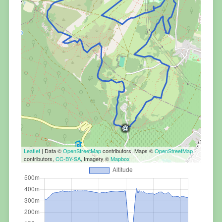
Leaflet
| Data ©
OpenStreetMap
contributors, Maps ©
OpenStreetMap
contributors,
CC-BY-SA
, Imagery ©
Mapbox