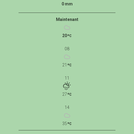
0 mm
Maintenant
20
08
21
11
27
14
35