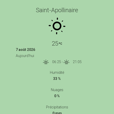
Saint-Apollinaire
25
7 août 2026
Aujourd'hui
06:25
-
21:05
Humidité
33 %
Nuages
0 %
Précipitations
0 mm