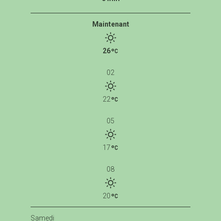
Maintenant
26
02
22
05
17
08
20
Samedi