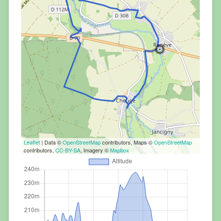
Leaflet
| Data ©
OpenStreetMap
contributors, Maps ©
OpenStreetMap
contributors,
CC-BY-SA
, Imagery ©
Mapbox