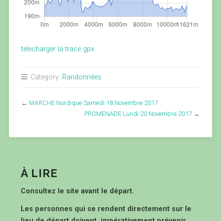
telecharger la trace gpx
Category:
Randonnées
←
MARCHE Nordique Samedi 18 Novembre 2017
PROMENADE Lundi 20 Novembre 2017
→
À LIRE
Consultez le site avant le départ.
Les personnes qui se rendent directement sur le
lieu de départ doivent impérativement prévenir