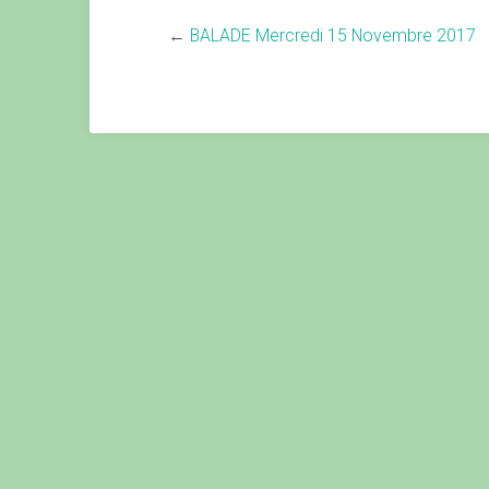
←
BALADE Mercredi 15 Novembre 2017