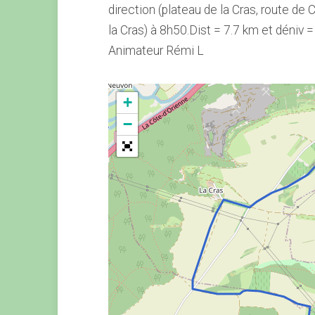
direction (plateau de la Cras, route de 
la Cras) à 8h50.Dist = 7.7 km et déniv 
Animateur Rémi L
+
−