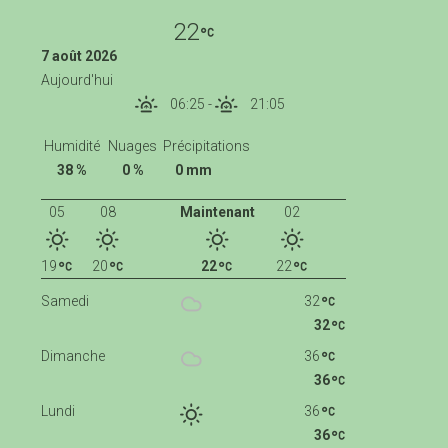
22
7 août 2026
Aujourd'hui
06:25
-
21:05
Humidité
Nuages
Précipitations
38 %
0 %
0 mm
05
08
Maintenant
02
19
20
22
22
Samedi
32
32
Dimanche
36
36
Lundi
36
36