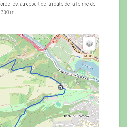
Corcelles, au départ de la route de la ferme de
= 230 m.