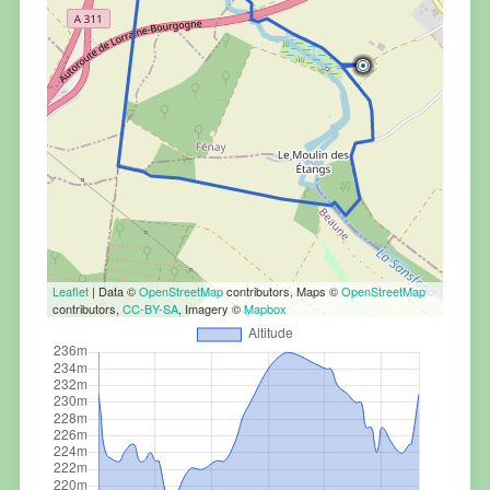
Leaflet
| Data ©
OpenStreetMap
contributors, Maps ©
OpenStreetMap
contributors,
CC-BY-SA
, Imagery ©
Mapbox