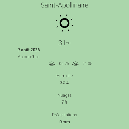
Saint-Apollinaire
31
7 août 2026
Aujourd'hui
06:25
-
21:05
Humidité
22 %
Nuages
7 %
Précipitations
0 mm