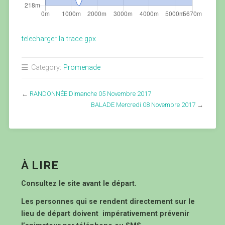
telecharger la trace gpx
Category:
Promenade
←
RANDONNÉE Dimanche 05 Novembre 2017
BALADE Mercredi 08 Novembre 2017
→
À LIRE
Consultez le site avant le départ.
Les personnes qui se rendent directement sur le
lieu de départ doivent impérativement prévenir