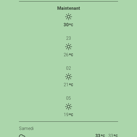
Maintenant
30
23
26
02
21
05
19
Samedi
33
33