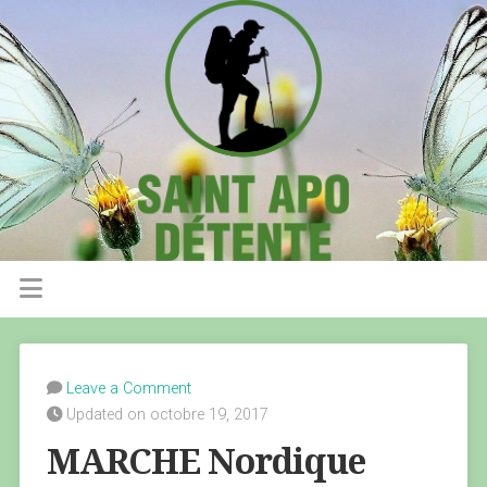
Leave a Comment
Updated on octobre 19, 2017
MARCHE Nordique