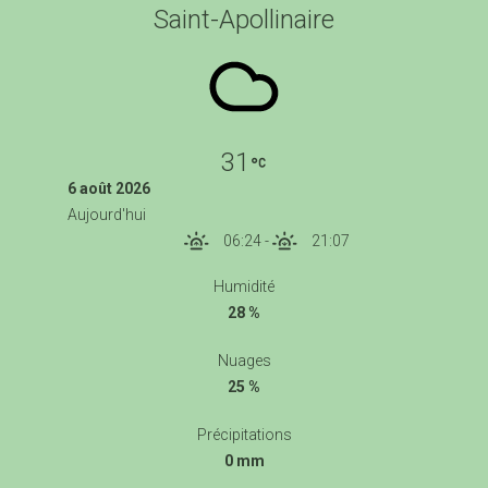
Saint-Apollinaire
31
6 août 2026
Aujourd'hui
06:24
-
21:07
Humidité
28 %
Nuages
25 %
Précipitations
0 mm