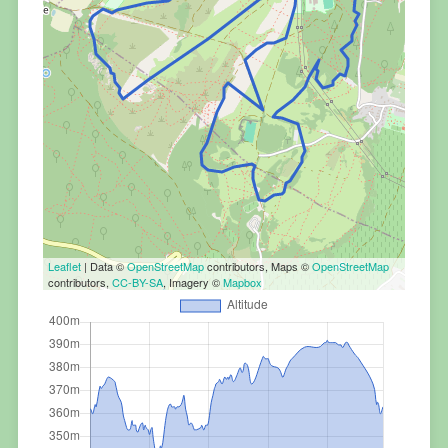
Leaflet
| Data ©
OpenStreetMap
contributors, Maps ©
OpenStreetMap
contributors,
CC-BY-SA
, Imagery ©
Mapbox