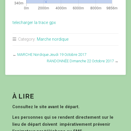
telecharger la trace gpx
Category:
Marche nordique
←
MARCHE Nordique Jeudi 19 Octobre 2017
RANDONNÉE Dimanche 22 Octobre 2017
→
À LIRE
Consultez le site avant le départ.
Les personnes qui se rendent directement sur le
lieu de départ doivent impérativement prévenir