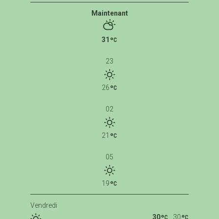
Maintenant
31
23
26
02
21
05
19
Vendredi
30
30