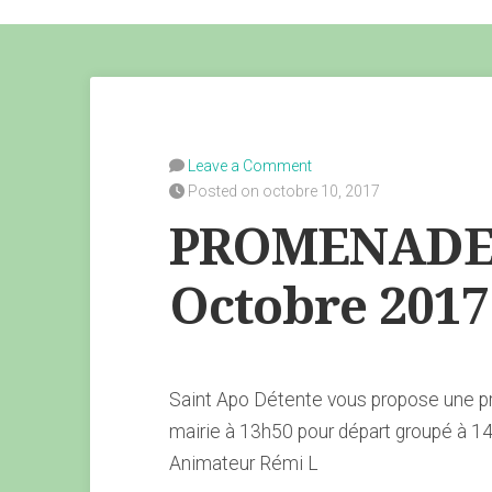
Leave a Comment
Posted on octobre 10, 2017
PROMENADE 
Octobre 2017
Saint Apo Détente vous propose une pr
mairie à 13h50 pour départ groupé à 14
Animateur Rémi L