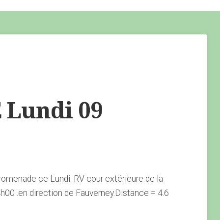
Lundi 09
omenade ce Lundi. RV cour extérieure de la
h00 .en direction de Fauverney.Distance = 4.6