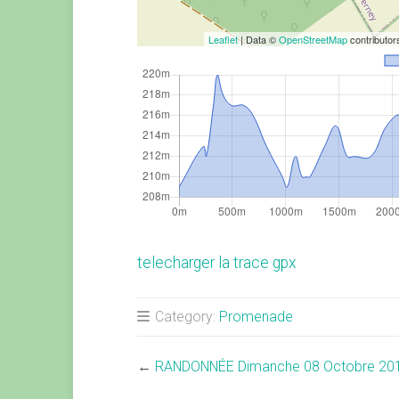
Leaflet
| Data ©
OpenStreetMap
contributo
telecharger la trace gpx
Category:
Promenade
←
RANDONNÉE Dimanche 08 Octobre 20