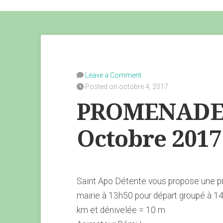
Leave a Comment
Posted on octobre 4, 2017
PROMENADE 
Octobre 2017
Saint Apo Détente vous propose une pr
mairie à 13h50 pour départ groupé à 14
km et dénivelée = 10 m