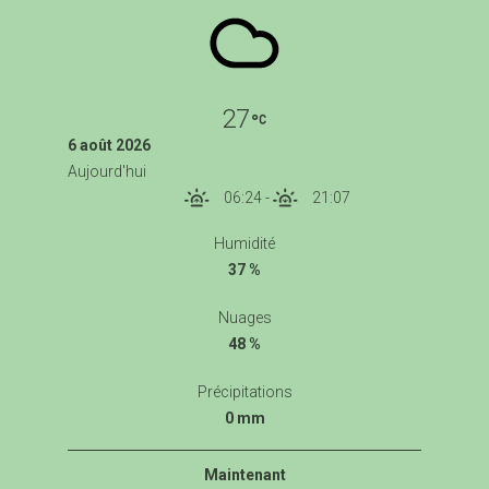
27
6 août 2026
Aujourd'hui
06:24
-
21:07
Humidité
37 %
Nuages
48 %
Précipitations
0 mm
Maintenant