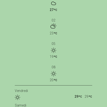
27
02
23
05
19
08
20
Vendredi
29
29
Samedi