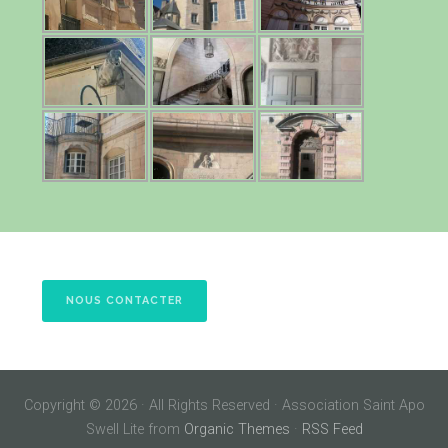
NOUS CONTACTER
Copyright © 2026 · All Rights Reserved · Association Saint Apo
Swell Lite from
Organic Themes
·
RSS Feed