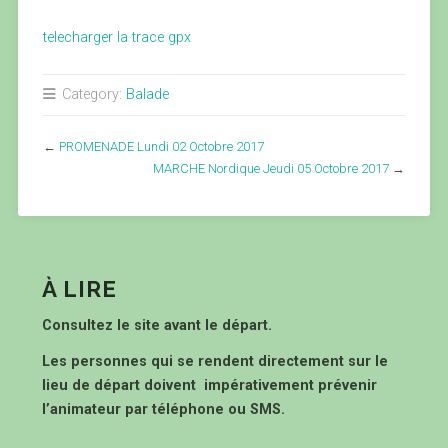
telecharger la trace gpx
Category:
Balade
←
PROMENADE Lundi 02 Octobre 2017
MARCHE Nordique Jeudi 05 Octobre 2017
→
À LIRE
Consultez le site avant le départ.
Les personnes qui se rendent directement sur le
lieu de départ doivent impérativement prévenir
l’animateur par téléphone ou SMS.