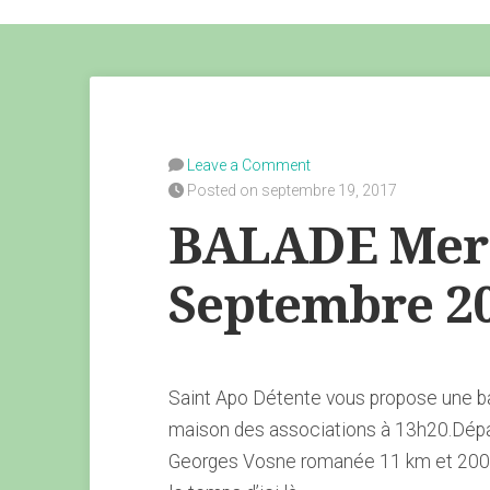
Leave a Comment
Posted on septembre 19, 2017
BALADE Merc
Septembre 2
Saint Apo Détente vous propose une b
maison des associations à 13h20.Dépar
Georges Vosne romanée 11 km et 200m 