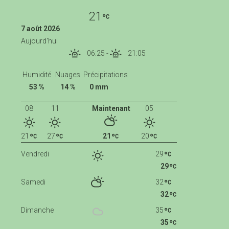
21
7 août 2026
Aujourd'hui
06:25
-
21:05
Humidité
Nuages
Précipitations
53 %
14 %
0 mm
08
11
Maintenant
05
21
27
21
20
Vendredi
29
29
Samedi
32
32
Dimanche
35
35