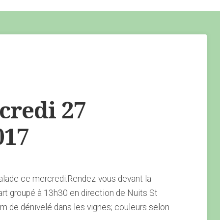
redi 27
017
alade ce mercredi.Rendez-vous devant la
t groupé à 13h30 en direction de Nuits St
de dénivelé dans les vignes; couleurs selon