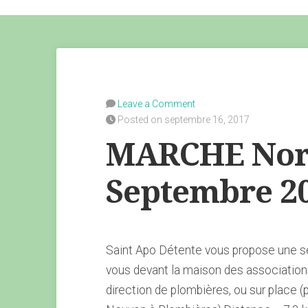
Leave a Comment
Posted on septembre 16, 2017
MARCHE Nord
Septembre 2
Saint Apo Détente vous propose une s
vous devant la maison des association
direction de plombières, ou sur place (