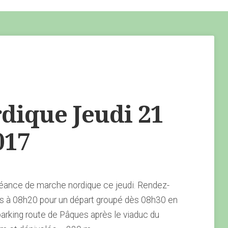
ique Jeudi 21
017
éance de marche nordique ce jeudi. Rendez-
s à 08h20 pour un départ groupé dès 08h30 en
parking route de Pâques après le viaduc du