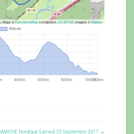
rs, Maps ©
OpenStreetMap
contributors,
CC-BY-SA
, Imagery ©
Mapbox
MARCHE Nordique Samedi 23 Septembre 2017
→