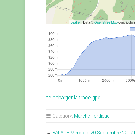
Leaflet
| Data ©
OpenStreetMap
contributo
telecharger la trace gpx
Category:
Marche nordique
←
BALADE Mercredi 20 Septembre 2017