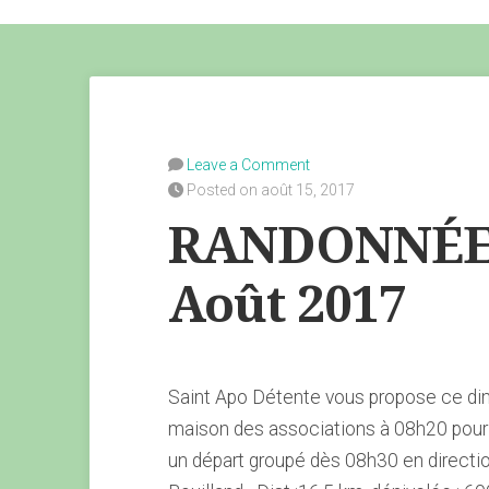
Leave a Comment
Posted on août 15, 2017
RANDONNÉE 
Août 2017
Saint Apo Détente vous propose ce d
maison des associations à 08h20 pour
un départ groupé dès 08h30 en directio