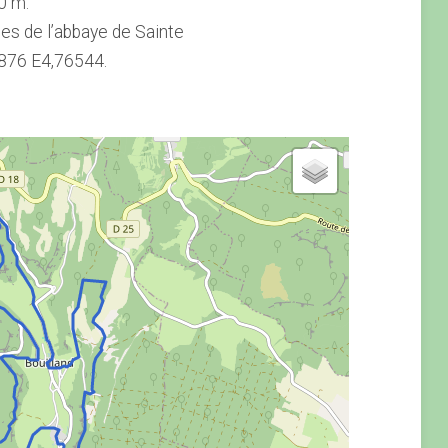
0 m.
nes de l’abbaye de Sainte
876 E4,76544.