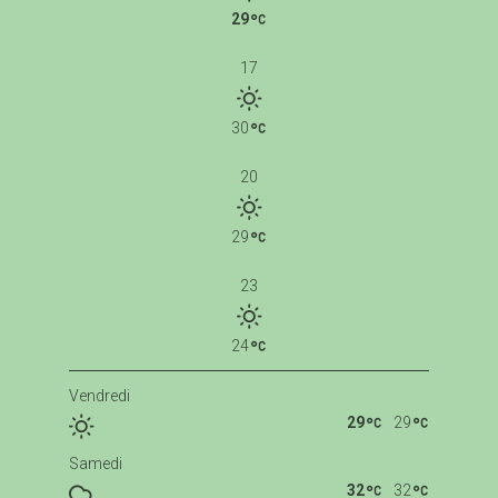
29
17
30
20
29
23
24
Vendredi
29
29
Samedi
32
32