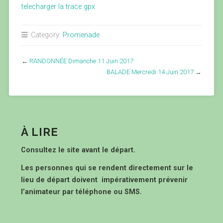
telecharger la trace gpx
Category:
Promenade
←
RANDONNÉE Dimanche 11 Juin 2017
BALADE Mercredi 14 Juin 2017
→
À LIRE
Consultez le site avant le départ.
Les personnes qui se rendent directement sur le
lieu de départ doivent impérativement prévenir
l’animateur par téléphone ou SMS.