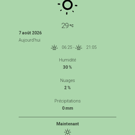
29
7 août 2026
Aujourd'hui
06:25
-
21:05
Humidité
30 %
Nuages
2 %
Précipitations
0 mm
Maintenant