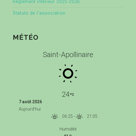
Règlement intérieur 2025-2026
Statuts de l’association
MÉTÉO
Saint-Apollinaire
24
7 août 2026
Aujourd'hui
06:25
-
21:05
Humidité