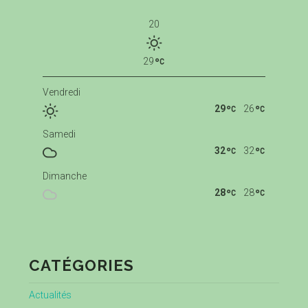
20
29
Vendredi
29
26
Samedi
32
32
Dimanche
28
28
CATÉGORIES
Actualités