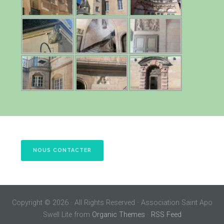
NOUS CONTACTER
Copyright © 2026 · All Rights Reserved · Association Saint Apo
Swell Lite from
Organic Themes
·
RSS Feed