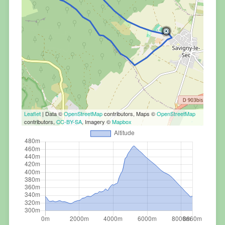
Leaflet
| Data ©
OpenStreetMap
contributors, Maps ©
OpenStreetMap
contributors,
CC-BY-SA
, Imagery ©
Mapbox