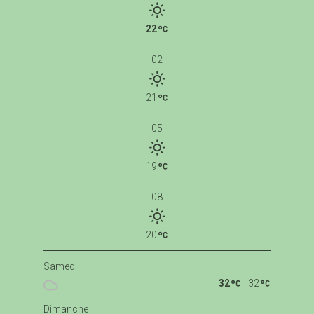
22
02
21
05
19
08
20
Samedi
32
32
Dimanche