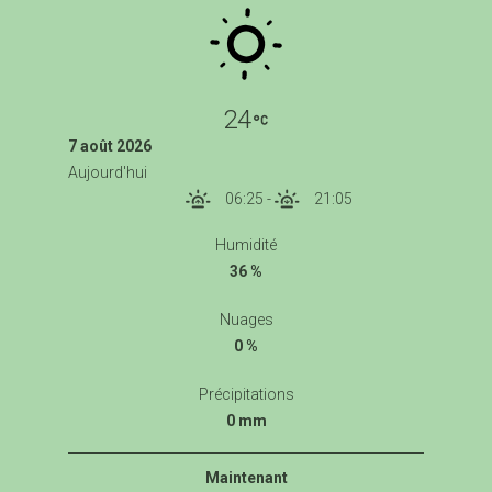
24
7 août 2026
Aujourd'hui
06:25
-
21:05
Humidité
36 %
Nuages
0 %
Précipitations
0 mm
Maintenant