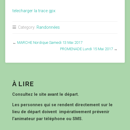
telecharger la trace gpx
Category:
Randonnées
←
MARCHE Nordique Samedi 13 Mai 2017
PROMENADE Lundi 15 Mai 2017
→
À LIRE
Consultez le site avant le départ.
Les personnes qui se rendent directement sur le
lieu de départ doivent impérativement prévenir
l’animateur par téléphone ou SMS.