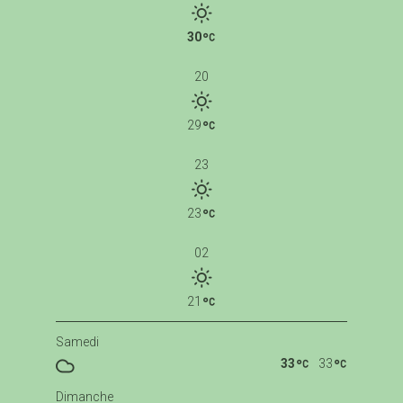
30
20
29
23
23
02
21
Samedi
33
33
Dimanche