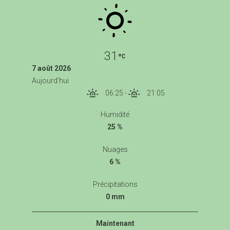
31
7 août 2026
Aujourd'hui
06:25
-
21:05
Humidité
25 %
Nuages
6 %
Précipitations
0 mm
Maintenant