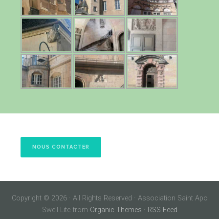
NOUS CONTACTER
Copyright © 2026 · All Rights Reserved · Association Saint Apo
Swell Lite from
Organic Themes
·
RSS Feed