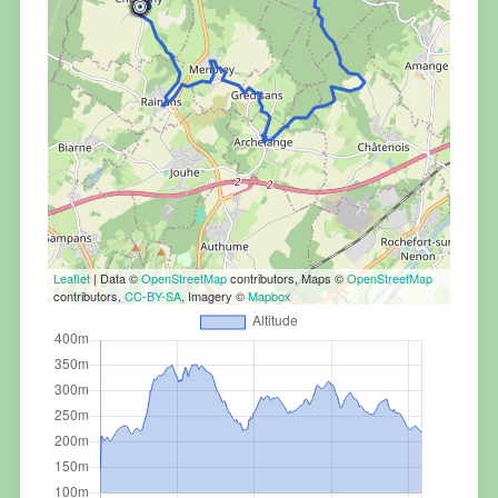
Leaflet
| Data ©
OpenStreetMap
contributors, Maps ©
OpenStreetMap
contributors,
CC-BY-SA
, Imagery ©
Mapbox