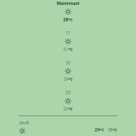
Maintenant
28
17
31
20
29
23
23
Jeudi
29
28