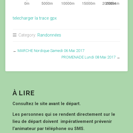
telecharger la trace gpx
Category:
Randonnées
←
MARCHE Nordique Samedi 06 Mai 2017
PROMENADE Lundi 08 Mai 2017
→
À LIRE
Consultez le site avant le départ.
Les personnes qui se rendent directement sur le
lieu de départ doivent impérativement prévenir
l’animateur par téléphone ou SMS.