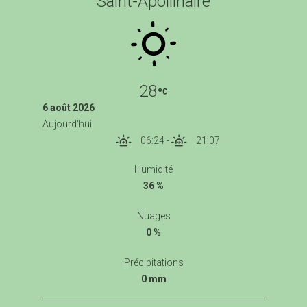
Saint-Apollinaire
28
6 août 2026
Aujourd'hui
06:24
-
21:07
Humidité
36 %
Nuages
0 %
Précipitations
0 mm